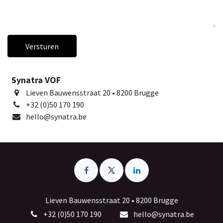
Versturen
Synatra VOF
Lieven Bauwensstraat 20 • 8200 Brugge
+32 (0)50 170 190
hello@synatra.be
Lieven Bauwensstraat 20 • 8200 Brugge
+32 (0)50 170 190
hello@synatra.be