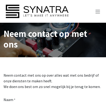
Overslaan naar inhoud
Neem contact op met
ons
Neem contact met ons op over alles wat met ons bedrijf of
onze diensten te maken heeft.
We doen ons best om zo snel mogelijk bij je terug te komen.
Naam
*