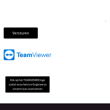
Versturen
Klik op het TEAMVIEWER logo
zodat onze Service Engineer je
scherm kan overnemen