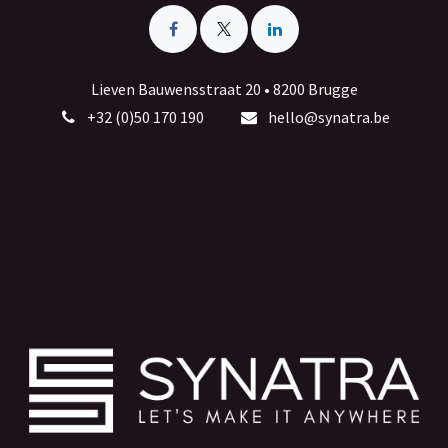
Lieven Bauwensstraat 20 • 8200 Brugge
+32 (0)50 170 190
hello@synatra.be